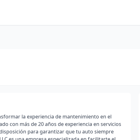
formar la experiencia de mantenimiento en el
ado con más de 20 años de experiencia en servicios
disposición para garantizar que tu auto siempre
LC es una empresa especializada en facilitarte el