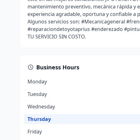
mantenimiento preventivo, mecánica rápida y e
experiencia agradable, oportuna y confiable a p
Algunos servicios son: #Mecanicageneral #fre
#reparaciondetoyotaprius #enderezado #pi
TU SERVICIO SIN COSTO.
Business Hours
Monday
Tuesday
Wednesday
Thursday
Friday